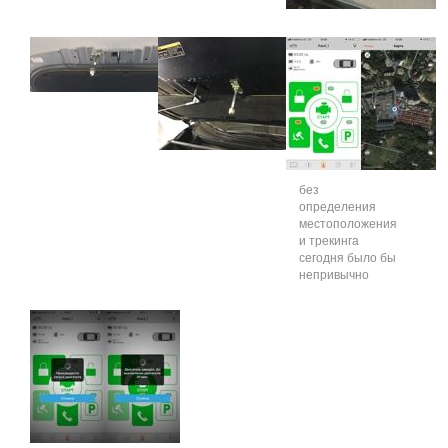
без
определения
местоположения
и трекинга
сегодня было бы
непривычно