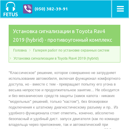
(050) 382-39-91
Установка сигнализации в Toyota Rav4
2019 (hybrid) - противоугонный комплекс
Головна
Галерея работ по установке охранных систем
Установка сигнализации в Toyota Rav4 2019 (hybrid)
"Классическое" решение, которое совершенно не затрудняет
использование автомобиля, включая функционал комфортного
доступа, но - вместе с тем - превращает попытку его угона в
весьма непростое и продолжительное занятие... Не обходится
и без механических средств защиты (замок капота - никаких
"модельных" решений, только "кастом"), без блокировки
подключения к штатному диагностическому разъему и пр.. Из
удобного функционала стоит отметить, конечно, абсолютно
безопасный и удобный дист. запуск двигателя (как по команде
владельца через приложение, так и автоматический при