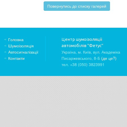
Повернутись до списку галерей
Головна
Центр шумоізоляції
Шумоізоляція
автомобілів "Фетус"
Автосигналізації
Україна, м. Київ, вул. Академіка
Контакти
Писаржевського, 8-Б
(де це?)
тел. +38 (050) 3823991