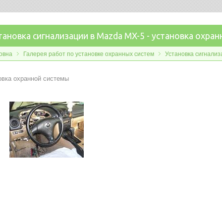
тановка сигнализации в Mazda MX-5 - установка охра
овна
Галерея работ по установке охранных систем
Установка сигнализ
овка охранной системы