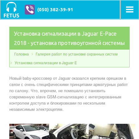
(050) 382-39-91
Установка сигнализации в Jaguar E-Pace
2018 - установка противоугонной системы
Головна
Галерея работ по установке охранных систем
Установка сигнализации в Jaguar E
Новый baby-кроссовер от Jaguar оказался крепким орешком в
связи с очень специфическими принципами арматурных работ
по салону. Что, впрочем, не помешало установить
современную slave GSM-сигнализацию с интегрированным
контролем доступа и блокировками по нескольким
независимым электроцепям.