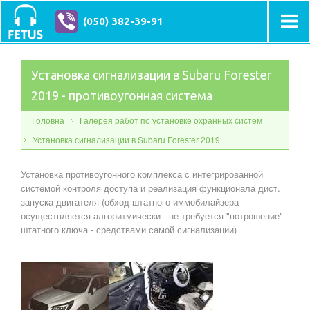
(050) 382-39-91
Установка сигнализации в Subaru Forester
2019 - противоугонная система
Головна
Галерея работ по установке охранных систем
Установка сигнализации в Subaru Forester 2019
Установка противоугонного комплекса с интегрированной
системой контроля доступа и реализация функционала дист.
запуска двигателя (обход штатного иммобилайзера
осуществляется алгоритмически - не требуется "потрошение"
штатного ключа - средствами самой сигнализации)