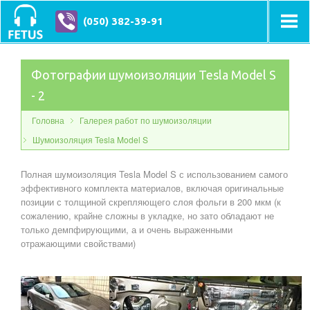
(050) 382-39-91
Фотографии шумоизоляции Tesla Model S
- 2
Головна
Галерея работ по шумоизоляции
Шумоизоляция Tesla Model S
Полная шумоизоляция Tesla Model S с использованием самого
эффективного комплекта материалов, включая оригинальные
позиции с толщиной скрепляющего слоя фольги в 200 мкм (к
сожалению, крайне сложны в укладке, но зато обладают не
только демпфирующими, а и очень выраженными
отражающими свойствами)