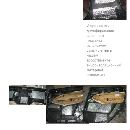
И про локальное
демпфирование
салонного
пластика -
используем
самый легкий в
нашем
ассортименте
виброизоляционный
материал
Ultimate-A1.