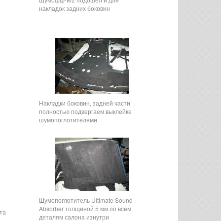
накладок задних боковин
Накладки боковин, задней части
полностью подвергаем выклейке
шумопоглотителями
Шумопоглотитель Ultimate Sound
Absorber толщиной 5 мм по всем
та
деталям салона изнутри