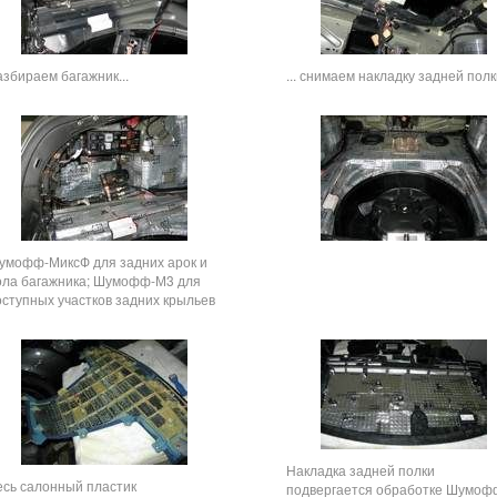
азбираем багажник...
... снимаем накладку задней полк
умофф-МиксФ для задних арок и
ола багажника; Шумофф-М3 для
оступных участков задних крыльев
Накладка задней полки
есь салонный пластик
подвергается обработке Шумоф