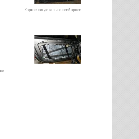
Каркасная деталь во всей красе
 на