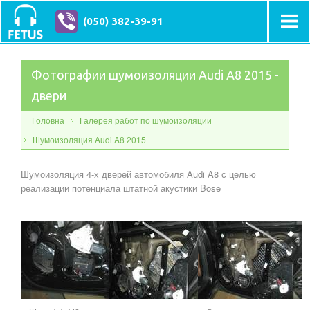
(050) 382-39-91
Фотографии шумоизоляции Audi A8 2015 -
двери
Головна
Галерея работ по шумоизоляции
Шумоизоляция Audi A8 2015
Шумоизоляция 4-х дверей автомобиля Audi A8 с целью
реализации потенциала штатной акустики Bose