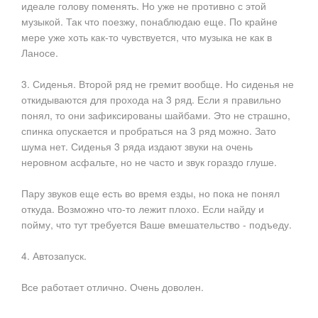
идеале голову поменять. Но уже не противно с этой
музыкой. Так что поезжу, понаблюдаю еще. По крайне
мере уже хоть как-то чувствуется, что музыка не как в
Ланосе.
3. Сиденья. Второй ряд не гремит вообще. Но сиденья не
откидываются для прохода на 3 ряд. Если я правильно
понял, то они зафиксированы шайбами. Это не страшно,
спинка опускается и пробраться на 3 ряд можно. Зато
шума нет. Сиденья 3 ряда издают звуки на очень
неровном асфальте, но не часто и звук гораздо глуше.
Пару звуков еще есть во время езды, но пока не понял
откуда. Возможно что-то лежит плохо. Если найду и
пойму, что тут требуется Ваше вмешательство - подъеду.
4. Автозапуск.
Все работает отлично. Очень доволен.