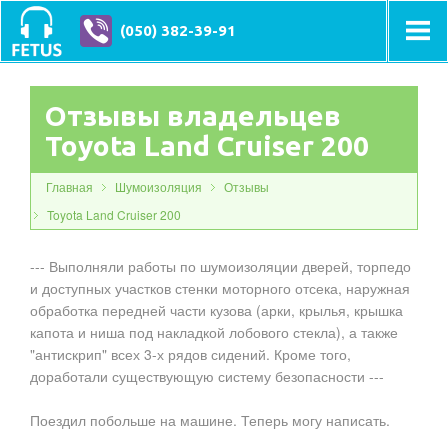
(050) 382-39-91
Отзывы владельцев
Toyota Land Cruiser 200
Главная
Шумоизоляция
Отзывы
Toyota Land Cruiser 200
--- Выполняли работы по шумоизоляции дверей, торпедо
и доступных участков стенки моторного отсека, наружная
обработка передней части кузова (арки, крылья, крышка
капота и ниша под накладкой лобового стекла), а также
"антискрип" всех 3-х рядов сидений. Кроме того,
доработали существующую систему безопасности ---
Поездил побольше на машине. Теперь могу написать.