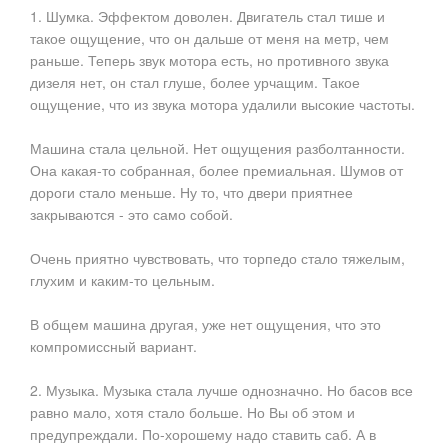
1. Шумка. Эффектом доволен. Двигатель стал тише и
такое ощущение, что он дальше от меня на метр, чем
раньше. Теперь звук мотора есть, но противного звука
дизеля нет, он стал глуше, более урчащим. Такое
ощущение, что из звука мотора удалили высокие частоты.
Машина стала цельной. Нет ощущения разболтанности.
Она какая-то собранная, более премиальная. Шумов от
дороги стало меньше. Ну то, что двери приятнее
закрываются - это само собой.
Очень приятно чувствовать, что торпедо стало тяжелым,
глухим и каким-то цельным.
В общем машина другая, уже нет ощущения, что это
компромиссный вариант.
2. Музыка. Музыка стала лучше однозначно. Но басов все
равно мало, хотя стало больше. Но Вы об этом и
предупреждали. По-хорошему надо ставить саб. А в